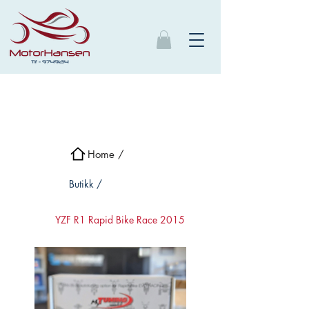
Home /
Butikk /
YZF R1 Rapid Bike Race 2015