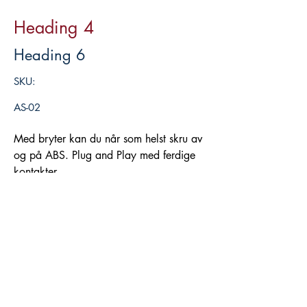
Heading 4
Heading 6
SKU:
AS-02
Med bryter kan du når som helst skru av
og på ABS. Plug and Play med ferdige
kontakter.
Legg i handlekurv