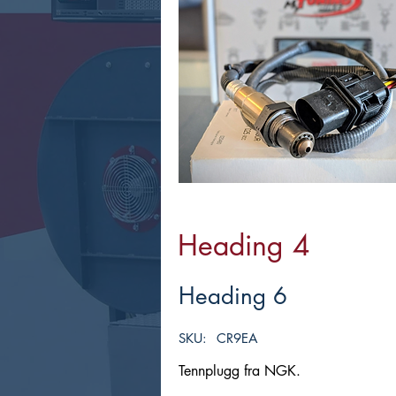
Heading 4
Heading 6
SKU:
CR9EA
Tennplugg fra NGK.