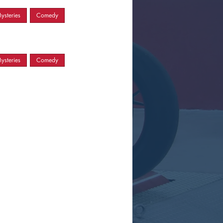
ysteries
Comedy
ysteries
Comedy