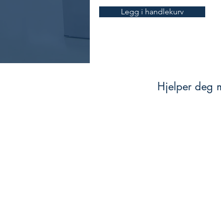
Legg i handlekurv
Hjelper deg m