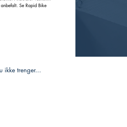
r anbefalt. Se Rapid Bike
 ikke trenger...