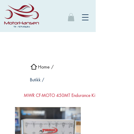
Home /
Butikk /
MWR CF-MOTO 450MT Endurance Kit