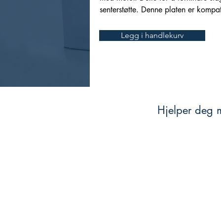
senterstøtte. Denne platen er kompa
Legg i handlekurv
Hjelper deg m