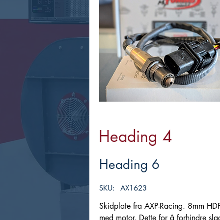
Heading 4
Heading 6
SKU:
AX1623
Skidplate fra AXP-Racing. 8mm HDPE (
med motor. Dette for å forhindre 