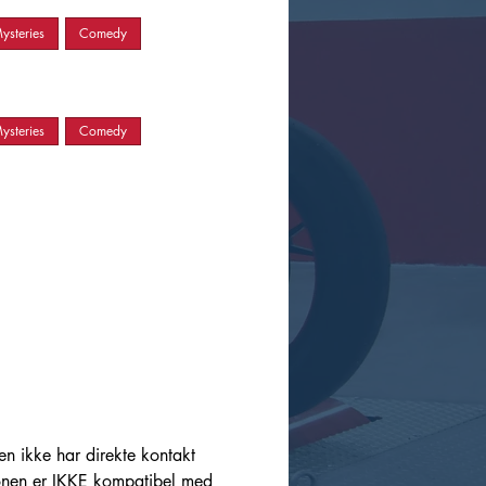
ysteries
Comedy
ysteries
Comedy
en ikke har direkte kontakt
jonen er IKKE kompatibel med