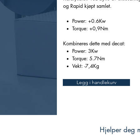
og Rapid kjøpt samlet.
Power: +0.6Kw
Torque: +0,9Nm
Kombineres dette med decat:
Power: 3Kw
Torque: 5.7Nm
Vekt: -7,4Kg
Legg i handlekurv
Hjelper deg m