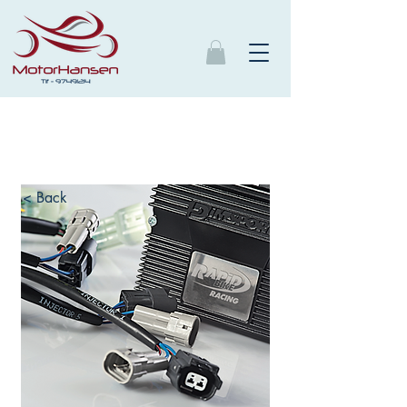
< Back