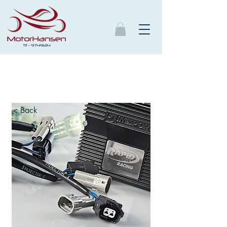
< Back