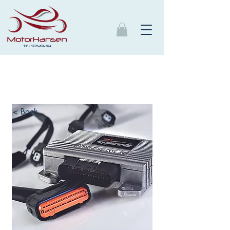
< Back