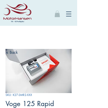
< Back
SKU: K27-SMR2-XXX
Voge 125 Rapid