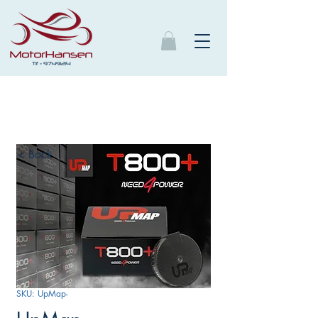
< Back
SKU: UpMap-