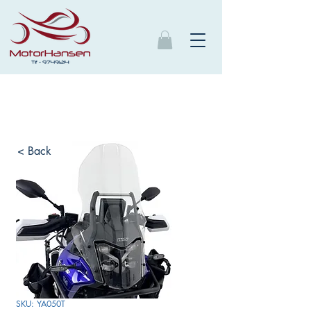
< Back
SKU: YA050T