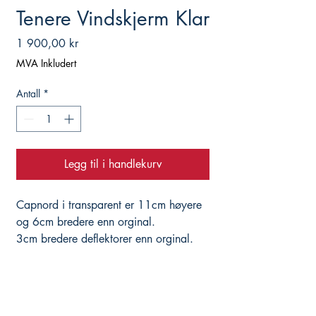
Tenere Vindskjerm Klar
Pris
1 900,00 kr
MVA Inkludert
Antall
*
Legg til i handlekurv
Capnord i transparent er 11cm høyere
og 6cm bredere enn orginal.
3cm bredere deflektorer enn orginal.