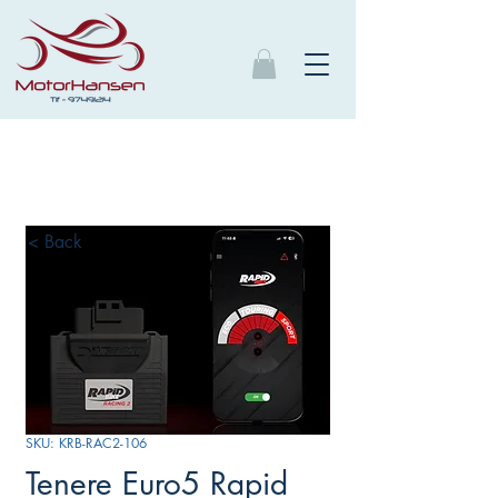
< Back
SKU: KRB-RAC2-106
Tenere Euro5 Rapid