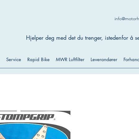
info@motor
Hjelper deg med det du trenger, istedenfor å se
Service
Rapid Bike
MWR Luftfilter
Leverandører
Forhand