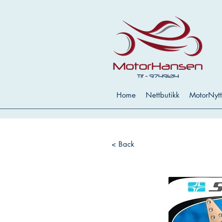
Home
Nettbutikk
MotorNytt
< Back