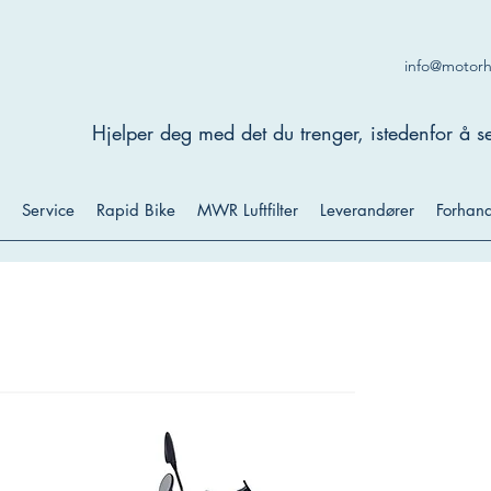
info@motor
Hjelper deg med det du trenger, istedenfor å se
Service
Rapid Bike
MWR Luftfilter
Leverandører
Forhand