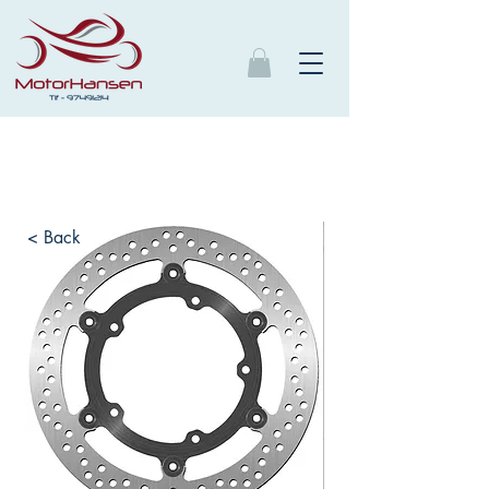
< Back