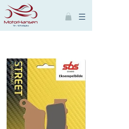
< Back