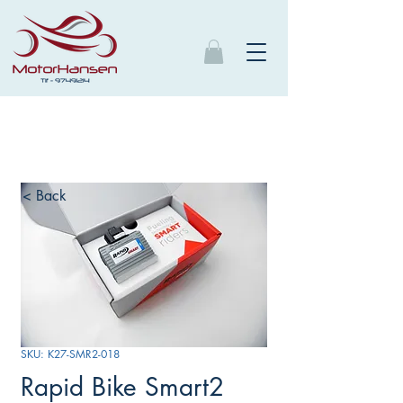
< Back
SKU: K27-SMR2-018
Rapid Bike Smart2