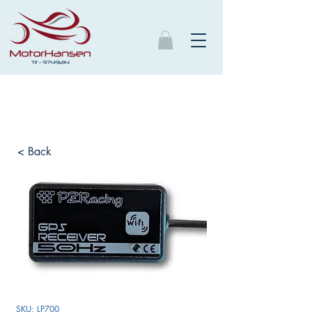
< Back
SKU: LP700