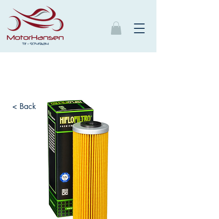
< Back