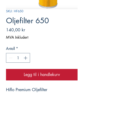
SKU: HF650
Oljefilter 650
Pris
140,00 kr
MVA Inkludert
Antall
*
Legg til i handlekurv
Hiflo Premium Oljefilter