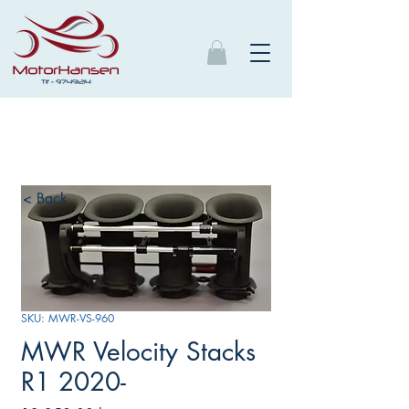
< Back
SKU: MWR-VS-960
MWR Velocity Stacks
R1 2020-