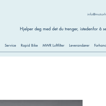
info@motor
Hjelper deg med det du trenger, istedenfor å se
Service
Rapid Bike
MWR Luftfilter
Leverandører
Forhand