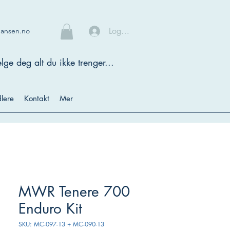
Logg inn
hansen.no
lge deg alt du ikke trenger...
lere
Kontakt
Mer
MWR Tenere 700
Enduro Kit
SKU: MC-097-13 + MC-090-13