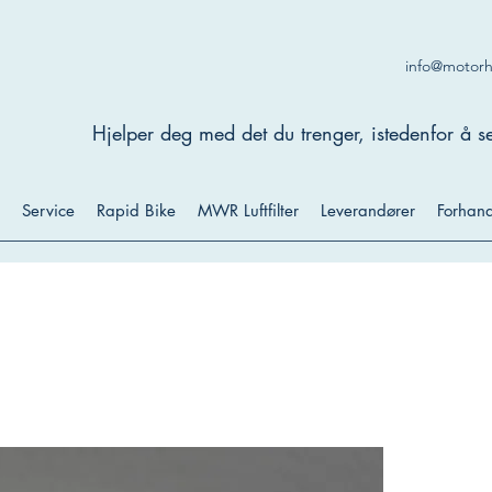
info@motor
Hjelper deg med det du trenger, istedenfor å se
Service
Rapid Bike
MWR Luftfilter
Leverandører
Forhand