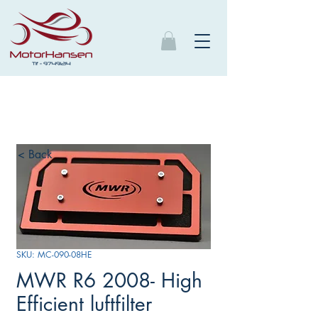
< Back
SKU: MC-090-08HE
MWR R6 2008- High
Efficient luftfilter