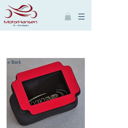
< Back