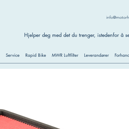
info@motor
Hjelper deg med det du trenger, istedenfor å se
Service
Rapid Bike
MWR Luftfilter
Leverandører
Forhand