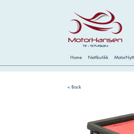
Home
Nettbutikk
MotorNytt
< Back