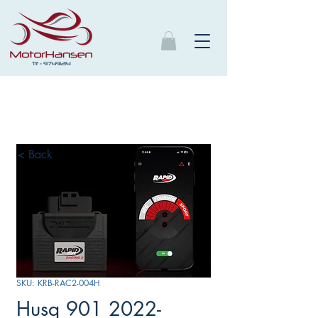
< Back
SKU: KRB-RAC2-004H
Husq 901 2022-