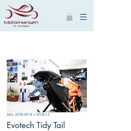
< Back
SKU: ESTR-0918 + KIT-ELT-3
Evotech Tidy Tail