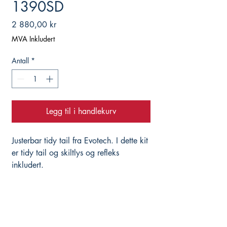
1390SD
Pris
2 880,00 kr
MVA Inkludert
Antall
*
Legg til i handlekurv
Justerbar tidy tail fra Evotech. I dette kit
er tidy tail og skiltlys og refleks
inkludert.