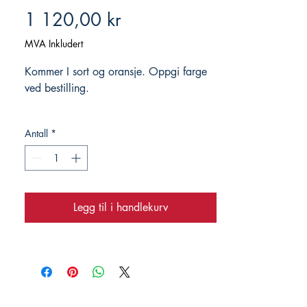
Pris
1 120,00 kr
MVA Inkludert
Kommer I sort og oransje. Oppgi farge
ved bestilling.
Antall
*
Legg til i handlekurv