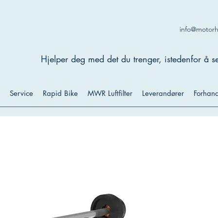
info@motor
Hjelper deg med det du trenger, istedenfor å se
Service
Rapid Bike
MWR Luftfilter
Leverandører
Forhand