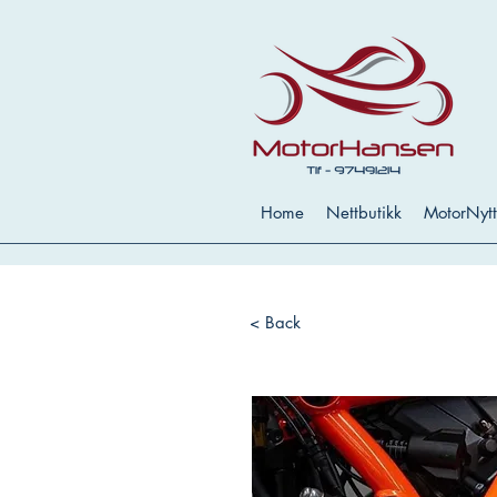
Home
Nettbutikk
MotorNytt
< Back