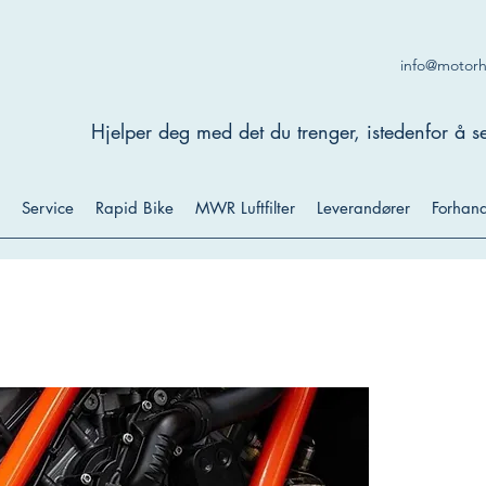
info@motor
Hjelper deg med det du trenger, istedenfor å se
Service
Rapid Bike
MWR Luftfilter
Leverandører
Forhand