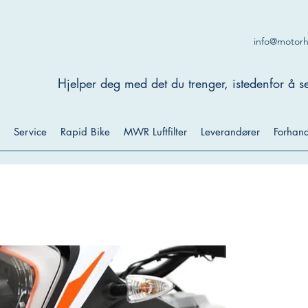
info@motor
Hjelper deg med det du trenger, istedenfor å se
Service
Rapid Bike
MWR Luftfilter
Leverandører
Forhand