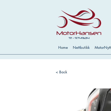
Home
Nettbutikk
MotorNytt
< Back