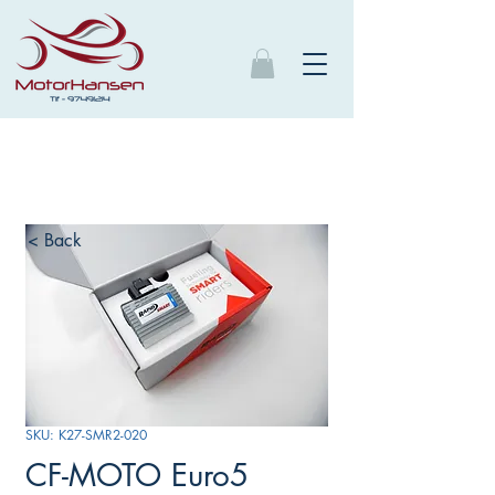
< Back
SKU: K27-SMR2-020
CF-MOTO Euro5