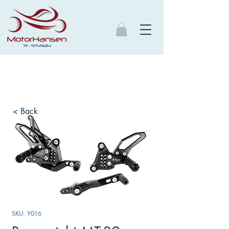
< Back
SKU: Y016