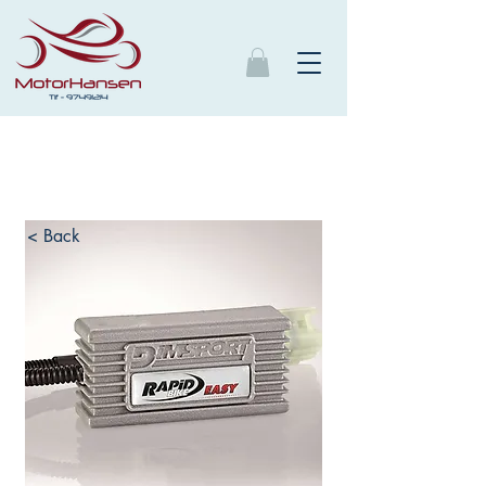
< Back