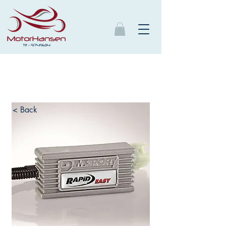
< Back