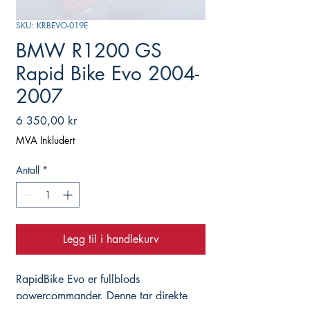
SKU: KRBEVO-019E
BMW R1200 GS
Rapid Bike Evo 2004-
2007
Pris
6 350,00 kr
MVA Inkludert
Antall
*
Legg til i handlekurv
RapidBike Evo er fullblods 
powercommander. Denne tar direkte 