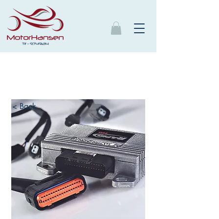
< Back