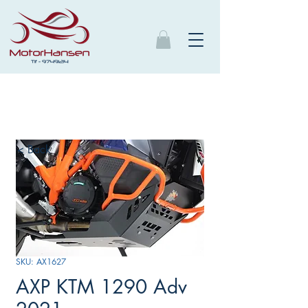
< Back
SKU: AX1627
AXP KTM 1290 Adv