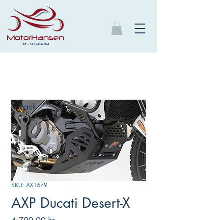
< Back
SKU: AX1679
AXP Ducati Desert-X
Pris