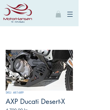
< Back
SKU: AX1689
AXP Ducati Desert-X
Pris