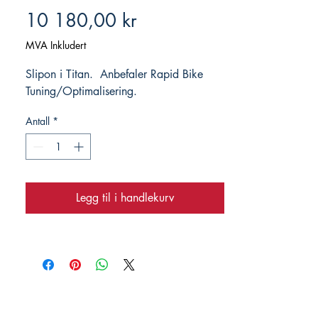
Pris
10 180,00 kr
MVA Inkludert
Slipon i Titan. Anbefaler Rapid Bike
Tuning/Optimalisering.
Antall
*
Legg til i handlekurv