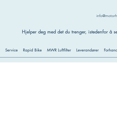
info@motor
Hjelper deg med det du trenger, istedenfor å se
Service
Rapid Bike
MWR Luftfilter
Leverandører
Forhand