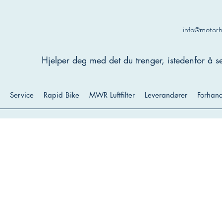
info@motor
Hjelper deg med det du trenger, istedenfor å se
Service
Rapid Bike
MWR Luftfilter
Leverandører
Forhand