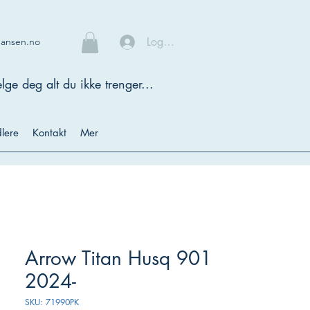
Logg inn
hansen.no
lge deg alt du ikke trenger...
lere
Kontakt
Mer
Arrow Titan Husq 901
2024-
SKU: 71990PK