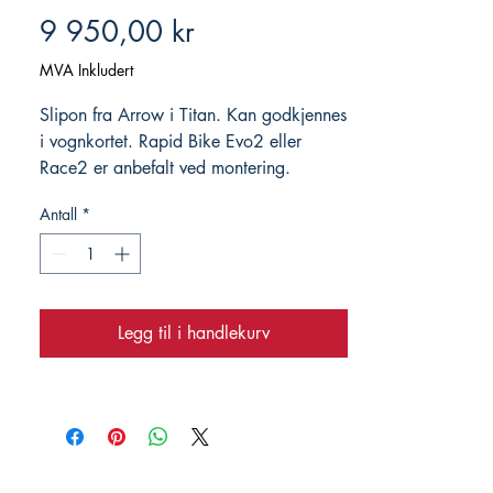
Pris
9 950,00 kr
MVA Inkludert
Slipon fra Arrow i Titan. Kan godkjennes
i vognkortet. Rapid Bike Evo2 eller
Race2 er anbefalt ved montering.
Antall
*
Legg til i handlekurv