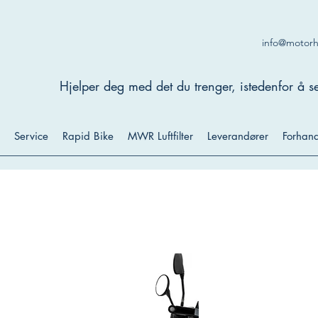
info@motor
Hjelper deg med det du trenger, istedenfor å se
Service
Rapid Bike
MWR Luftfilter
Leverandører
Forhand