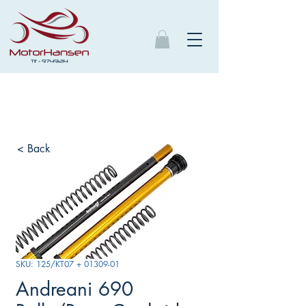
< Back
SKU: 125/KT07 + 01309-01
Andreani 690