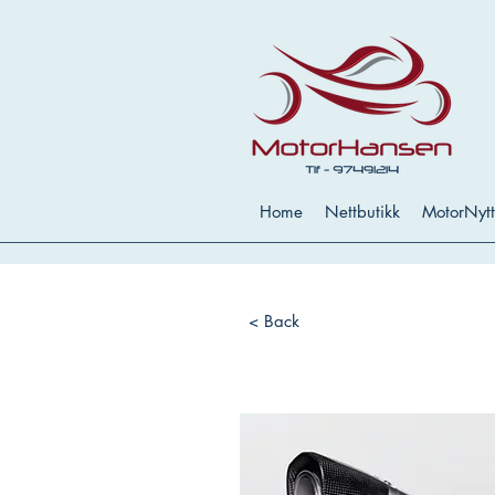
Home
Nettbutikk
MotorNytt
< Back