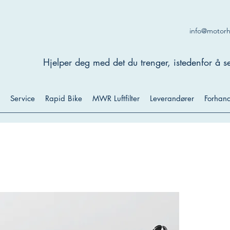
info@motor
Hjelper deg med det du trenger, istedenfor å se
Service
Rapid Bike
MWR Luftfilter
Leverandører
Forhand