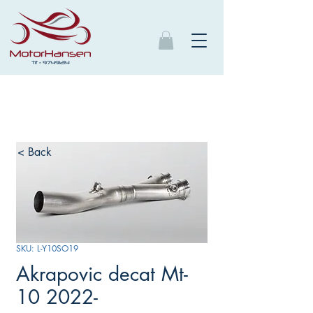
< Back
SKU: L-Y10SO19
Akrapovic decat Mt-
10 2022-