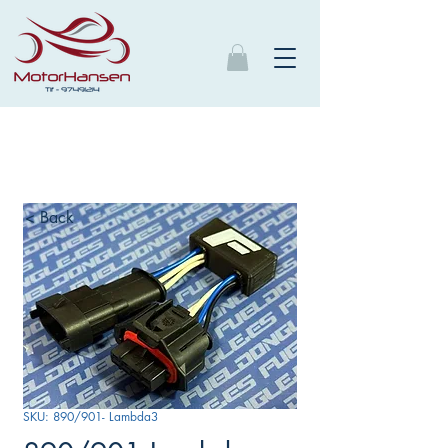
< Back
SKU: 890/901- Lambda3