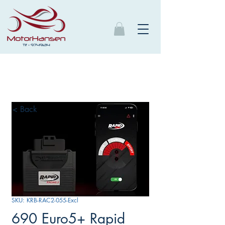
< Back
SKU: KRB-RAC2-055-Excl
690 Euro5+ Rapid