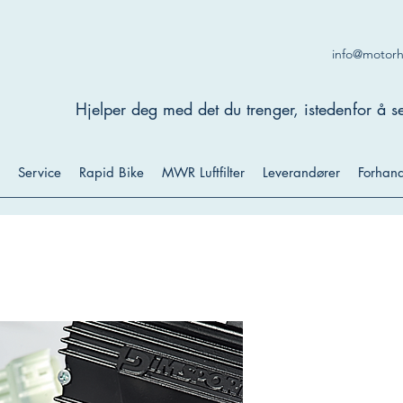
info@motor
Hjelper deg med det du trenger, istedenfor å se
Service
Rapid Bike
MWR Luftfilter
Leverandører
Forhand