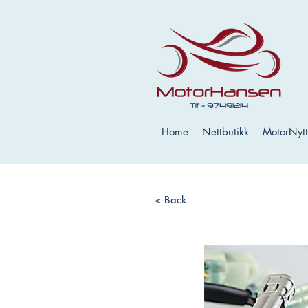
Home
Nettbutikk
MotorNytt
< Back