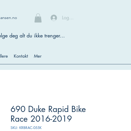
Logg inn
hansen.no
lge deg alt du ikke trenger...
lere
Kontakt
Mer
690 Duke Rapid Bike
Race 2016-2019
SKU: KRBRAC-055K