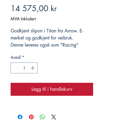
Pris
14 575,00 kr
MVA Inkludert
Godkjent slipon i Titan fra Arrow. E-
merket og godkjent for veibruk.
Denne leveres også som "Racing"
Antall
*
Legg til i handlekurv