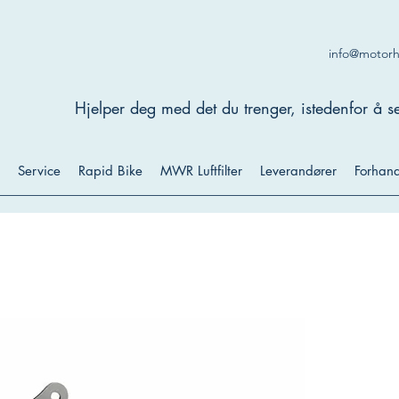
info@motor
Hjelper deg med det du trenger, istedenfor å se
Service
Rapid Bike
MWR Luftfilter
Leverandører
Forhand